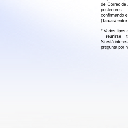
del Correo de
posteriores
confirmando e
(Tardará entre 
* Varios tipos
reunirse
Si está intere
pregunta por 