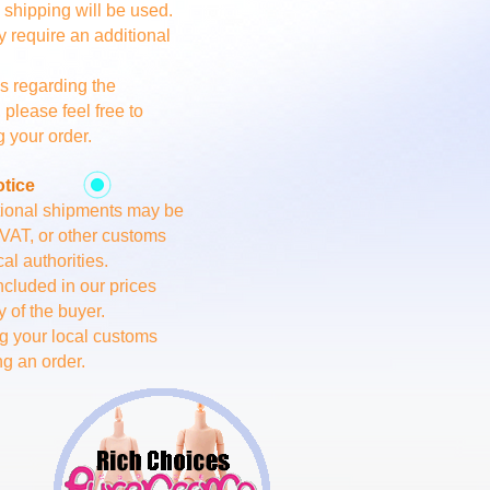
 shipping will be used.
y require an additional
s regarding the
 please feel free to
g your order.
otice
ational shipments may be
, VAT, or other customs
al authorities.
cluded in our prices
y of the buyer.
 your local customs
ng an order.