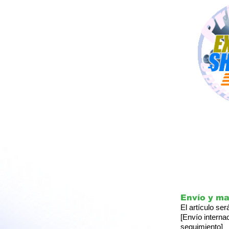
Envío y m
El artículo se
[Envío interna
seguimiento]