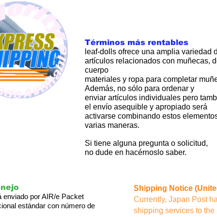
Términos más rentables
leaf-dolls ofrece una amplia variedad 
artículos relacionados con muñecas, d
cuerpo
materiales y ropa para completar muñ
Además, no sólo para ordenar y
enviar artículos individuales pero tam
el envío asequible y apropiado será
activarse combinando estos elemento
varias maneras.
Si tiene alguna pregunta o solicitud,
no dude en hacérnoslo saber.
anejo
Shipping Notice (Unite
rá enviado por AIR/e Packet
Currently, Japan Post 
cional estándar con número de
shipping services to the