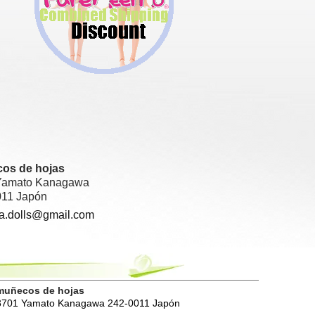
os de hojas
Yamato Kanagawa
011 Japón
ja.dolls@gmail.com
muñecos de hojas
3701 Yamato Kanagawa 242-0011 Japón