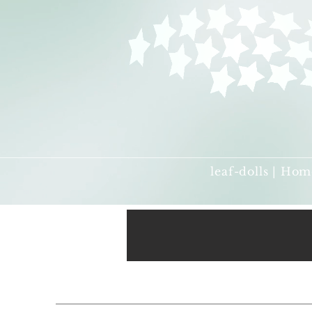
leaf-dolls | Hom